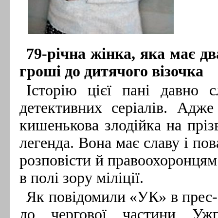
79-річна жінка, яка має дв
гроші до дитячого візочка
Історію цієї пані давно 
детективних серіалів. Адже
кишенькова злодійка на прі
легенда. Вона має славу і пов
розповісти й правоохоронцям
в полі зору міліції.
Як повідомили «УК» в прес-
до чергової частини Ужго