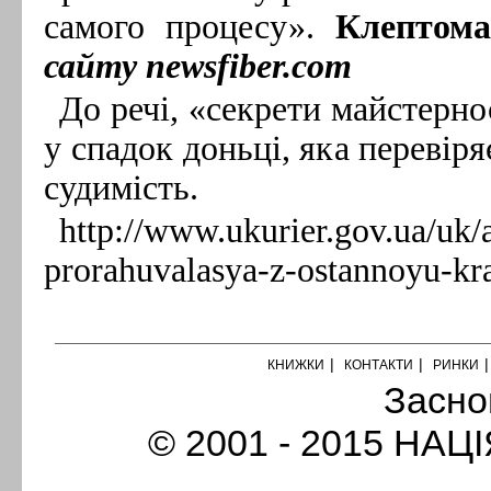
самого процесу».
Клептом
сайту newsfiber.com
До речі, «секрети майстерно
у спадок доньці, яка перевіря
судимість.
http://www.ukurier.gov.ua/uk/a
prorahuvalasya-z-ostannoyu-kr
|
|
КНИЖКИ
КОНТАКТИ
РИНКИ
Засно
© 2001 - 2015 НАЦІ