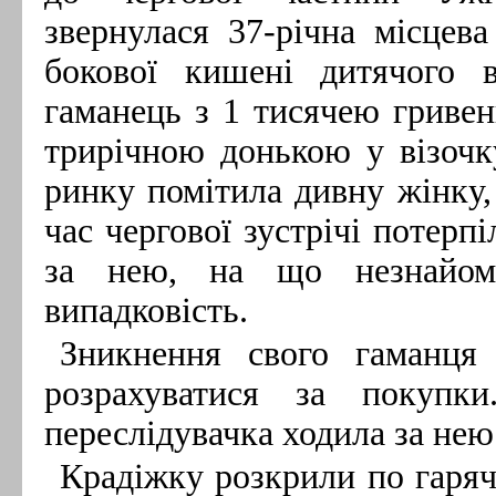
звернулася 37-річна місцев
бокової кишені дитячого в
гаманець з 1 тисячею гривен
трирічною донькою у візочк
ринку помітила дивну жінку, 
час чергової зустрічі потерп
за нею, на що незнайомк
випадковість.
Зникнення свого гаманця 
розрахуватися за покупк
переслідувачка ходила за нею
Крадіжку розкрили по гаряч