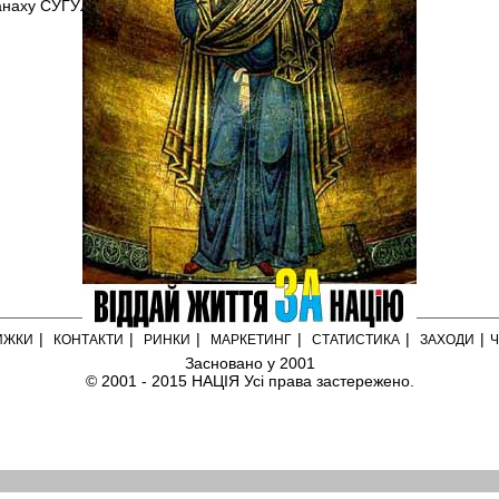
манаху СУГУЛАК.
|
|
|
|
|
|
ИЖКИ
КОНТАКТИ
РИНКИ
МАРКЕТИНГ
СТАТИСТИКА
ЗАХОДИ
Ч
Засновано у 2001
© 2001 - 2015 НАЦІЯ Усі права застережено.