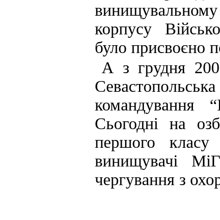
винищувальному
корпусу Військо
було присвоєно 
А з грудня 200
Севастопольська
командування “
Сьогодні на оз
першого класу
винищувачі МіГ
чергування з охо