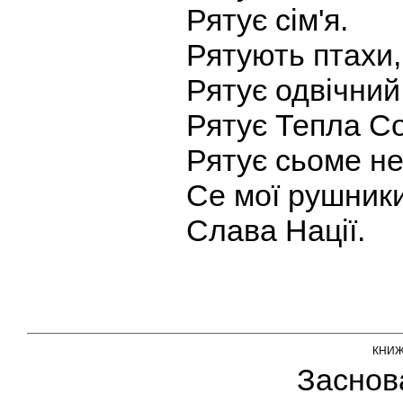
Рятує сім'я.
Рятують птахи,
Рятує одвічний
Рятує Тепла С
Рятує сьоме не
Се мої рушники
Слава Нації.
КНИ
Заснов