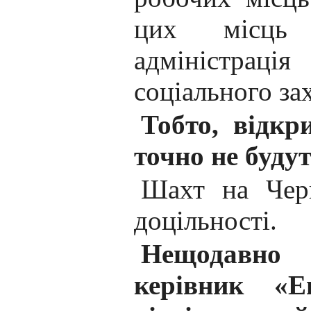
цих місць 
адміністраці
соціального за
Тобто, відкр
точно не буду
Шахт на Черк
доцільності.
Нещодавно 
керівник «