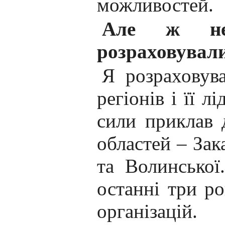
можливостей.
Але ж не
розраховува
Я розраховува
регіонів і її л
сили приклав 
областей – Зак
та Волинської
останні три р
організацій.