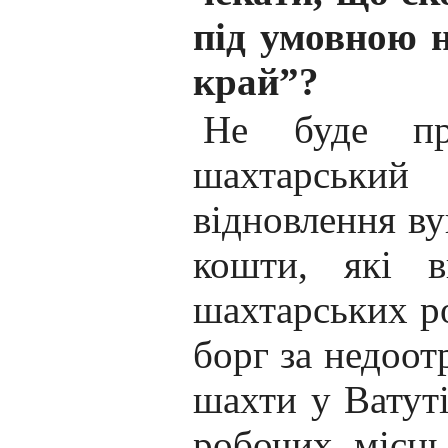
під умовною 
край”?
Не буде пр
шахтарський 
відновлення ву
кошти, які в
шахтарських ро
борг за недоот
шахти у Ватуті
робочих місць