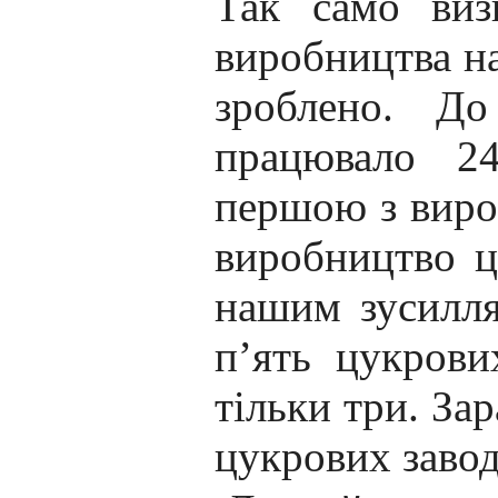
Так само виз
виробництва на
зроблено. До
працювало 24
першою з виро
виробництво ц
нашим зусилля
п’ять цукрови
тільки три. За
цукрових завод