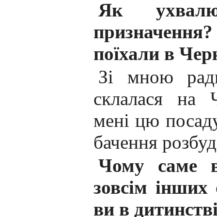
Як ухвал
призначення
поїхали в Чер
Зі мною ради
склалася на 
мені цю посаду
бачення розбу
Чому саме в
зовсім інших 
ви в дитинств