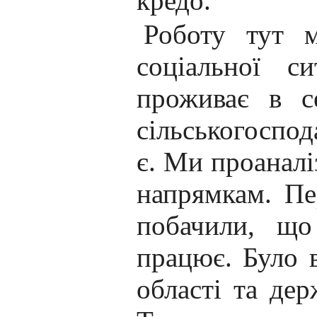
кредо.
Роботу тут м
соціальної с
проживає в с
сільськогоспод
є. Ми проаналі
напрямкам. П
побачили, що
працює. Було в
області та дер