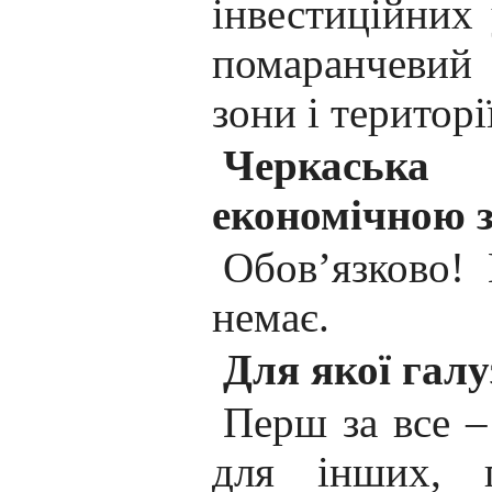
інвестиційних
помаранчевий 
зони і територі
Черкаська 
економічною 
Обов’язково!
немає.
Для якої галу
Перш за все –
для інших, п