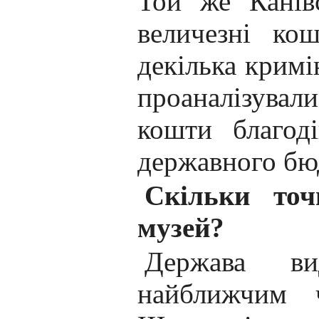
Той же Канів
величезні кош
декілька кримі
проаналізувал
кошти благод
державного бю
Скільки точ
музей?
Держава ви
найближчим 