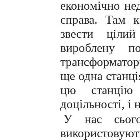
економічно нед
справа. Там к
звести цілий
вироблену по
трансформатори
ще одна станці
цю станцію 
доцільності, і 
У нас сьог
використову