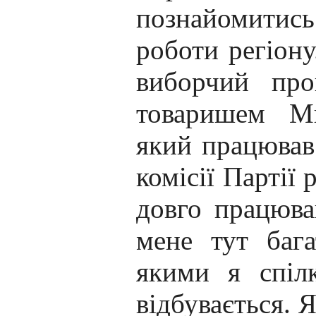
познайомитис
роботи регіону
виборчий про
товаришем Ми
який працював 
комісії Партії 
довго працював
мене тут бага
якими я спіл
відбувається. 