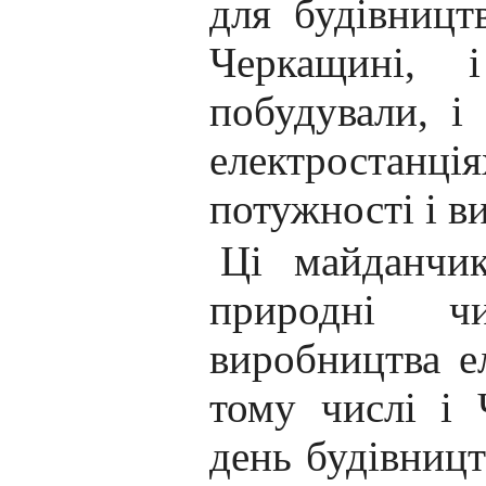
для будівницт
Черкащині,
побудували, і
електростанц
потужності і в
Ці майданчик
природні чи
виробництва ел
тому числі і 
день будівницт