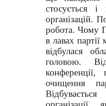
стосується і
організацій. П
робота. Чому П
в лавах партії
відбулася об
головою. Ві
конференції, 
очищення па
Відбуваєтьс
організації 