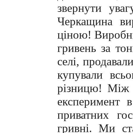
звернути уваг
Черкащина ви
ціною! Виробни
гривень за тон
селі, продавали
купували всьо
різницю! Між
експеримент в
приватних го
гривні. Ми ст