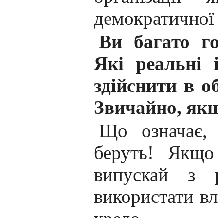
демократичної 
Ви багато г
Які реальні 
здійснити в об
Звичайно, як
Що означає,
беруть! Якщо
випускай з 
використати вл