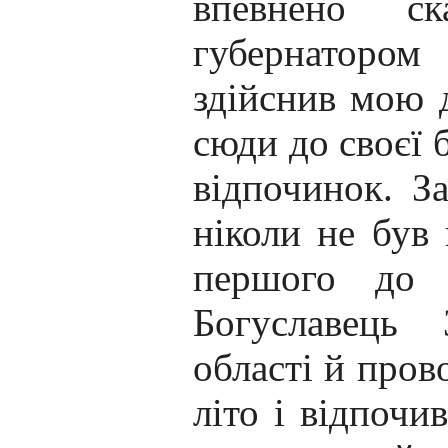
впевнено с
губернатором
здійснив мою д
сюди до своєї 
відпочинок. За
ніколи не був 
першого до 
Богуславець 
області й пров
літо і відпочи