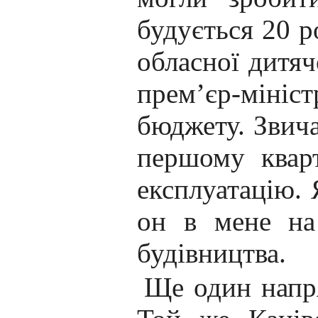
будується 20 р
обласної дитяч
прем’єр-мініс
бюджету. Звича
першому кварт
експлуатацію.
он в мене на 
будівництва.
Ще один напря