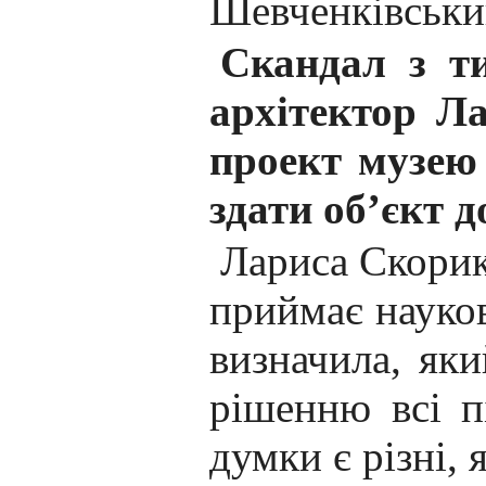
Шевченківський
Скандал з ти
архітектор Л
проект музею
здати об’єкт 
Лариса Скорик
приймає науков
визначила, яки
рішенню всі п
думки є різні, 