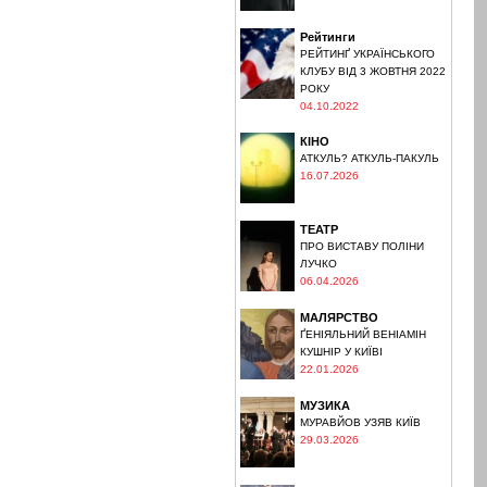
Рейтинги
РЕЙТИНҐ УКРАЇНСЬКОГО
КЛУБУ ВІД 3 ЖОВТНЯ 2022
РОКУ
04.10.2022
КІНО
АТКУЛЬ? АТКУЛЬ-ПАКУЛЬ
16.07.2026
ТЕАТР
ПРО ВИСТАВУ ПОЛІНИ
ЛУЧКО
06.04.2026
МАЛЯРСТВО
ҐЕНІЯЛЬНИЙ ВЕНІАМІН
КУШНІР У КИЇВІ
22.01.2026
МУЗИКА
МУРАВЙОВ УЗЯВ КИЇВ
29.03.2026