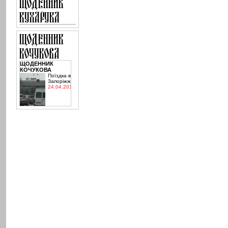
ЩОДЕННИК
КОЧУКОВА
Поїздка в
Запоріжжя
24.04.2015