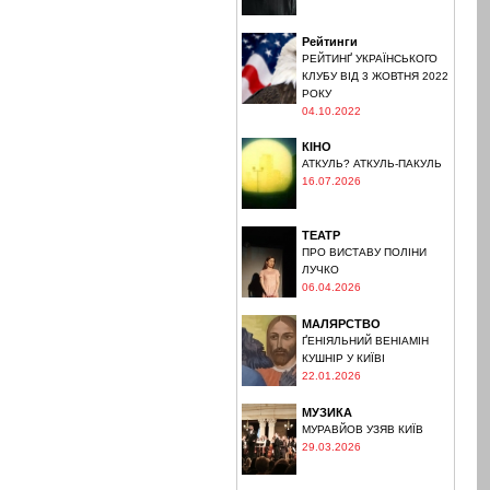
Рейтинги
РЕЙТИНҐ УКРАЇНСЬКОГО
КЛУБУ ВІД 3 ЖОВТНЯ 2022
РОКУ
04.10.2022
КІНО
АТКУЛЬ? АТКУЛЬ-ПАКУЛЬ
16.07.2026
ТЕАТР
ПРО ВИСТАВУ ПОЛІНИ
ЛУЧКО
06.04.2026
МАЛЯРСТВО
ҐЕНІЯЛЬНИЙ ВЕНІАМІН
КУШНІР У КИЇВІ
22.01.2026
МУЗИКА
МУРАВЙОВ УЗЯВ КИЇВ
29.03.2026