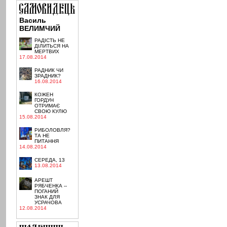
Василь
ВЕЛИМЧИЙ
РАДІСТЬ НЕ
ДІЛИТЬСЯ НА
МЕРТВИХ
17.08.2014
РАДНИК ЧИ
ЗРАДНИК?
16.08.2014
КОЖЕН
ГОРДУН
ОТРИМАЄ
СВОЮ КУЛЮ
15.08.2014
РИБОЛОВЛЯ?
ТА НЕ
ПИТАННЯ
14.08.2014
СЕРЕДА, 13
13.08.2014
АРЕШТ
РЯБЧЕНКА --
ПОГАНИЙ
ЗНАК ДЛЯ
УСРАЧОВА
12.08.2014