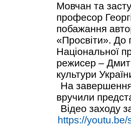
Мовчан та засту
професор Георг
побажання авто
«Просвіти». До
Національної пр
режисер – Дмит
культури Україн
На завершення 
вручили предст
Відео заходу 
https://youtu.b