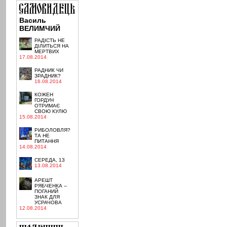
Василь
ВЕЛИМЧИЙ
РАДІСТЬ НЕ
ДІЛИТЬСЯ НА
МЕРТВИХ
17.08.2014
РАДНИК ЧИ
ЗРАДНИК?
16.08.2014
КОЖЕН
ГОРДУН
ОТРИМАЄ
СВОЮ КУЛЮ
15.08.2014
РИБОЛОВЛЯ?
ТА НЕ
ПИТАННЯ
14.08.2014
СЕРЕДА, 13
13.08.2014
АРЕШТ
РЯБЧЕНКА --
ПОГАНИЙ
ЗНАК ДЛЯ
УСРАЧОВА
12.08.2014