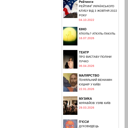
Рейтинги
РЕЙТИНҐ УКРАЇНСЬКОГО
КЛУБУ ВІД 3 ЖОВТНЯ 2022
РОКУ
04.10.2022
КІНО
АТКУЛЬ? АТКУЛЬ-ПАКУЛЬ
16.07.2026
ТЕАТР
ПРО ВИСТАВУ ПОЛІНИ
ЛУЧКО
06.04.2026
МАЛЯРСТВО
ҐЕНІЯЛЬНИЙ ВЕНІАМІН
КУШНІР У КИЇВІ
22.01.2026
МУЗИКА
МУРАВЙОВ УЗЯВ КИЇВ
29.03.2026
П'ЄСИ
ДУХОВИДЕЦЬ