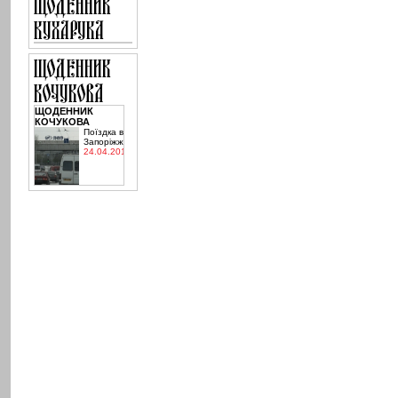
ЩОДЕННИК
КОЧУКОВА
Поїздка в
Запоріжжя
24.04.2015