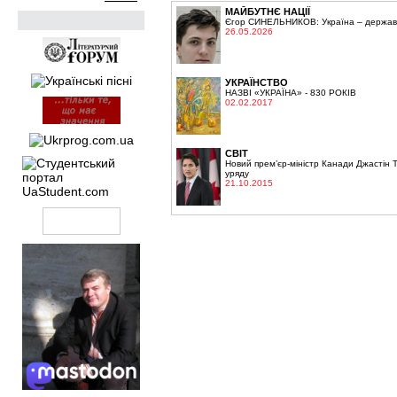
МАЙБУТНЄ НАЦІЇ
Єгор СИНЕЛЬНИКОВ: Україна – держава,
26.05.2026
УКРАЇНСТВО
НАЗВІ «УКРАЇНА» - 830 РОКІВ
02.02.2017
СВІТ
Новий прем’єр-міністр Канади Джастін 
уряду
21.10.2015