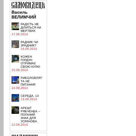
Василь
ВЕЛИМЧИЙ
РАДІСТЬ НЕ
ДІЛИТЬСЯ НА
МЕРТВИХ
17.08.2014
РАДНИК ЧИ
ЗРАДНИК?
16.08.2014
КОЖЕН
ГОРДУН
ОТРИМАЄ
СВОЮ КУЛЮ
15.08.2014
РИБОЛОВЛЯ?
ТА НЕ
ПИТАННЯ
14.08.2014
СЕРЕДА, 13
13.08.2014
АРЕШТ
РЯБЧЕНКА --
ПОГАНИЙ
ЗНАК ДЛЯ
УСРАЧОВА
12.08.2014