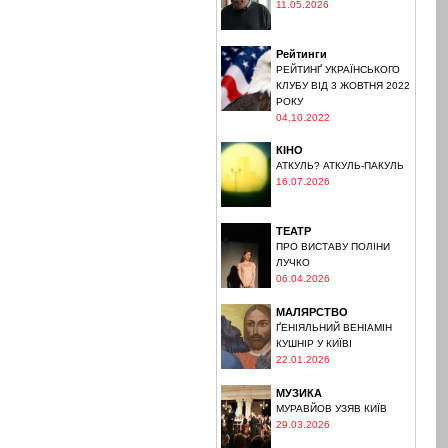
11.05.2026
Рейтинги
РЕЙТИНҐ УКРАЇНСЬКОГО
КЛУБУ ВІД 3 ЖОВТНЯ 2022
РОКУ
04.10.2022
КІНО
АТКУЛЬ? АТКУЛЬ-ПАКУЛЬ
16.07.2026
ТЕАТР
ПРО ВИСТАВУ ПОЛІНИ
ЛУЧКО
06.04.2026
МАЛЯРСТВО
ҐЕНІЯЛЬНИЙ ВЕНІАМІН
КУШНІР У КИЇВІ
22.01.2026
МУЗИКА
МУРАВЙОВ УЗЯВ КИЇВ
29.03.2026