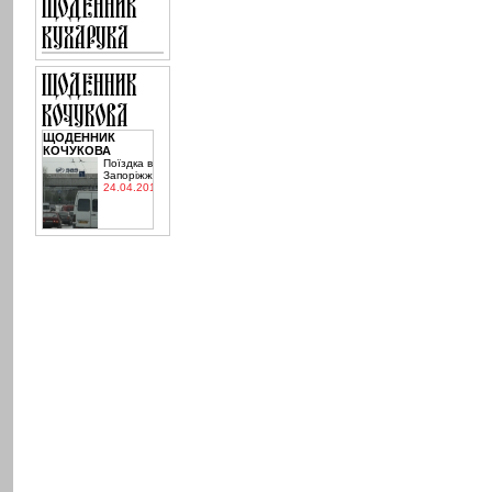
ЩОДЕННИК
КОЧУКОВА
Поїздка в
Запоріжжя
24.04.2015