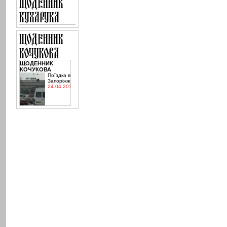
ЩОДЕННИК
КОЧУКОВА
Поїздка в
Запоріжжя
24.04.2015