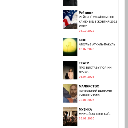
Рейтинги
РЕЙТИНҐ УКРАЇНСЬКОГО
КЛУБУ ВІД 3 ЖОВТНЯ 2022
РОКУ
04.10.2022
КІНО
АТКУЛЬ? АТКУЛЬ-ПАКУЛЬ
16.07.2026
ТЕАТР
ПРО ВИСТАВУ ПОЛІНИ
ЛУЧКО
06.04.2026
МАЛЯРСТВО
ҐЕНІЯЛЬНИЙ ВЕНІАМІН
КУШНІР У КИЇВІ
22.01.2026
МУЗИКА
МУРАВЙОВ УЗЯВ КИЇВ
29.03.2026