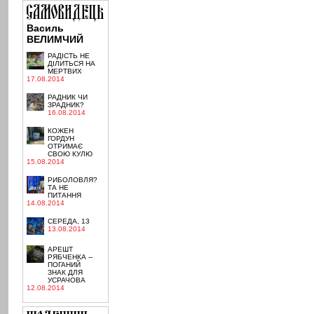
Василь
ВЕЛИМЧИЙ
РАДІСТЬ НЕ
ДІЛИТЬСЯ НА
МЕРТВИХ
17.08.2014
РАДНИК ЧИ
ЗРАДНИК?
16.08.2014
КОЖЕН
ГОРДУН
ОТРИМАЄ
СВОЮ КУЛЮ
15.08.2014
РИБОЛОВЛЯ?
ТА НЕ
ПИТАННЯ
14.08.2014
СЕРЕДА, 13
13.08.2014
АРЕШТ
РЯБЧЕНКА --
ПОГАНИЙ
ЗНАК ДЛЯ
УСРАЧОВА
12.08.2014