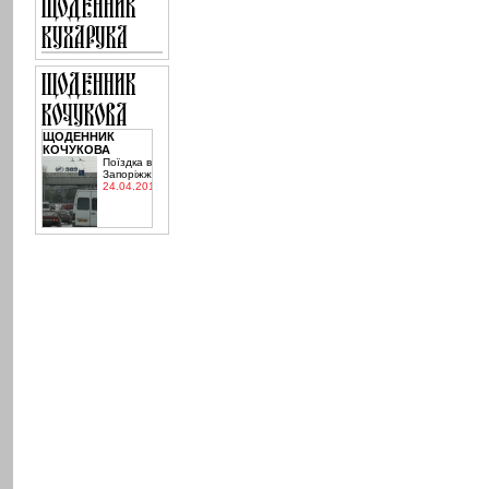
ЩОДЕННИК
КОЧУКОВА
Поїздка в
Запоріжжя
24.04.2015