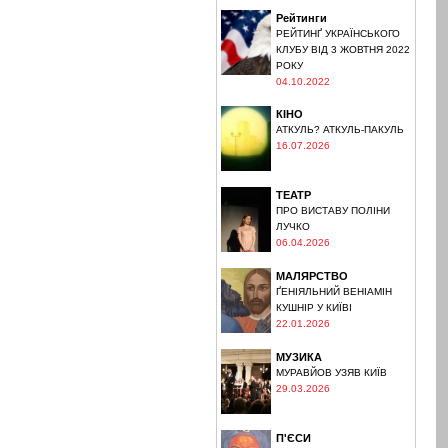
Рейтинги
РЕЙТИНҐ УКРАЇНСЬКОГО
КЛУБУ ВІД 3 ЖОВТНЯ 2022
РОКУ
04.10.2022
КІНО
АТКУЛЬ? АТКУЛЬ-ПАКУЛЬ
16.07.2026
ТЕАТР
ПРО ВИСТАВУ ПОЛІНИ
ЛУЧКО
06.04.2026
МАЛЯРСТВО
ҐЕНІЯЛЬНИЙ ВЕНІАМІН
КУШНІР У КИЇВІ
22.01.2026
МУЗИКА
МУРАВЙОВ УЗЯВ КИЇВ
29.03.2026
П'ЄСИ