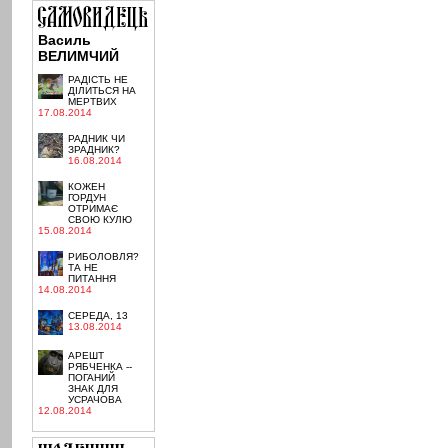
Василь
ВЕЛИМЧИЙ
РАДІСТЬ НЕ
ДІЛИТЬСЯ НА
МЕРТВИХ
17.08.2014
РАДНИК ЧИ
ЗРАДНИК?
16.08.2014
КОЖЕН
ГОРДУН
ОТРИМАЄ
СВОЮ КУЛЮ
15.08.2014
РИБОЛОВЛЯ?
ТА НЕ
ПИТАННЯ
14.08.2014
СЕРЕДА, 13
13.08.2014
АРЕШТ
РЯБЧЕНКА --
ПОГАНИЙ
ЗНАК ДЛЯ
УСРАЧОВА
12.08.2014