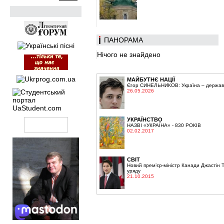
ПАНОРАМА
Нічого не знайдено
МАЙБУТНЄ НАЦІЇ
Єгор СИНЕЛЬНИКОВ: Україна – держава,
26.05.2026
УКРАЇНСТВО
НАЗВІ «УКРАЇНА» - 830 РОКІВ
02.02.2017
СВІТ
Новий прем’єр-міністр Канади Джастін 
уряду
21.10.2015