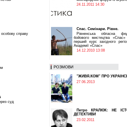
24.11.2011 14:30
Спас. Семінари. Рівне.
 особову справу
Рівненська обласна фед
бойового мистецтва «Спас»
перший курс західного регіо
Академії «Спас»
14.12.2010 13:08
РОЗМОВИ
им
"ЖИВЯ.КОМ" ПРО УКРАЇН
27.06.2013
А
ерез суд
Петро КРАЛЮК: НЕ ІСТ
ДЕТЕКТИВИ
23.02.2011