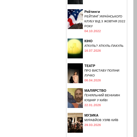
Рейтинги
РЕЙТИНҐ УКРАЇНСЬКОГО
КЛУБУ ВІД 3 ЖОВТНЯ 2022
РОКУ
04.10.2022
КІНО
АТКУЛЬ? АТКУЛЬ-ПАКУЛЬ
16.07.2026
ТЕАТР
ПРО ВИСТАВУ ПОЛІНИ
ЛУЧКО
06.04.2026
МАЛЯРСТВО
ҐЕНІЯЛЬНИЙ ВЕНІАМІН
КУШНІР У КИЇВІ
22.01.2026
МУЗИКА
МУРАВЙОВ УЗЯВ КИЇВ
29.03.2026